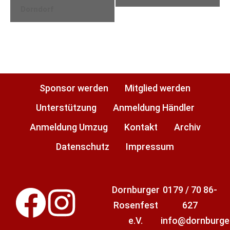
Dorndorf​
Sponsor werden
Mitglied werden
Unterstützung
Anmeldung Händler
Anmeldung Umzug
Kontakt
Archiv
Datenschutz
Impressum
Dornburger
0179 / 70 86-
Rosenfest
627
e.V.
info@dornburge