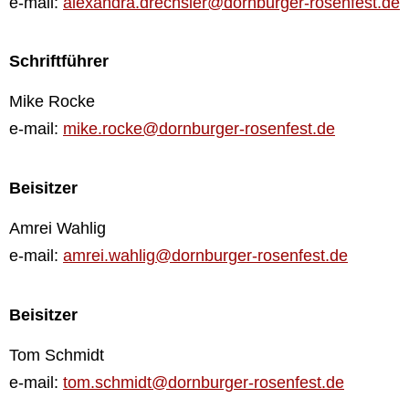
e-mail:
alexandra.drechsler@dornburger-rosenfest.de
Schriftführer
Mike Rocke
e-mail:
mike.rocke@dornburger-rosenfest.de
Beisitzer
Amrei Wahlig
e-mail:
amrei.wahlig@dornburger-rosenfest.de
Beisitzer
Tom Schmidt
e-mail:
tom.schmidt@dornburger-rosenfest.de