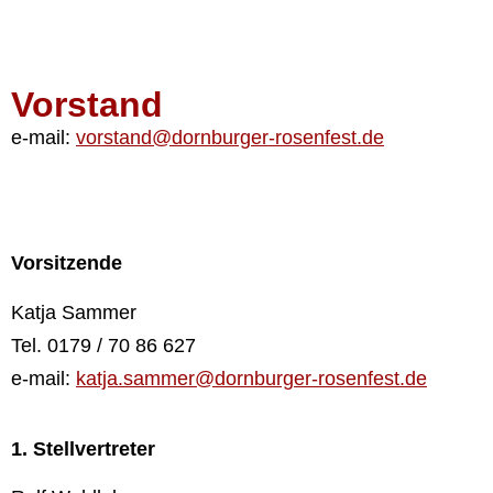
l
N
a
m
Vorstand
e
e-mail:
vorstand@dornburger-rosenfest.de
Vorsitzende
Katja Sammer
Tel. 0179 / 70 86 627
e-mail:
katja.sammer@dornburger-rosenfest.de
1. Stellvertreter