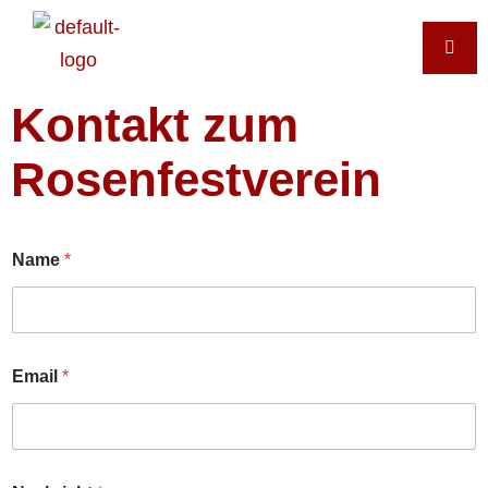
Kontakt zum
Rosenfestverein
Name
*
Email
*
D