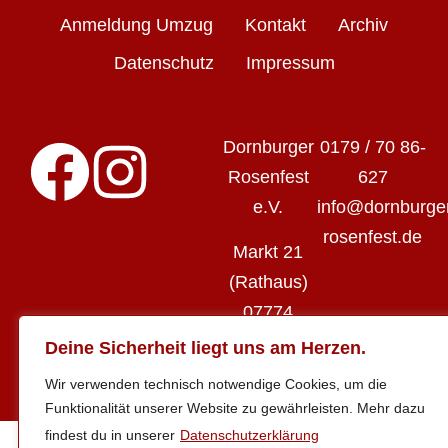
Anmeldung Umzug
Kontakt
Archiv
Datenschutz
Impressum
Dornburger
0179 / 70 86-
Rosenfest
627
e.V.
info@dornburge
rosenfest.de
Markt 21
(Rathaus)
07774
Dornburg-
Deine Sicherheit liegt uns am Herzen.
Camburg
Wir verwenden technisch notwendige Cookies, um die
Funktionalität unserer Website zu gewährleisten. Mehr dazu
findest du in unserer
Datenschutzerklärung