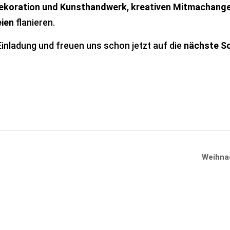
ekoration und Kunsthandwerk
,
kreativen Mitmachang
ien
flanieren.
Einladung und freuen uns schon jetzt auf die
nächste S
Weihna