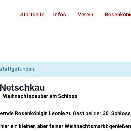
Startseite
Infos
Verein
Rosenköni
 stattgefunden.
 Netschkau
Weihnachtszauber am Schloss
G
bernde
Rosenkönigin Leonie
zu Gast bei der
30. Schlos
hier ein
kleiner, aber feiner Weihnachtsmarkt
genießen.