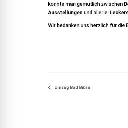
konnte man gemütlich zwischen
D
Ausstellungen
und allerlei
Leckere
Wir bedanken uns herzlich für die 
Veranstaltung-
Umzug Bad Bibra
Navigation