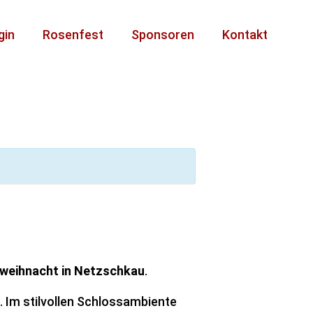
gin
Rosenfest
Sponsoren
Kontakt
sweihnacht in Netzschkau
.
 Im stilvollen Schlossambiente