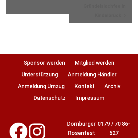
Navigation
Gründelslochfee in
Kindelbrück
Sponsor werden
Mitglied werden
Unterstützung
Anmeldung Händler
Anmeldung Umzug
Kontakt
Archiv
Datenschutz
Impressum
Dornburger
0179 / 70 86-
Rosenfest
627