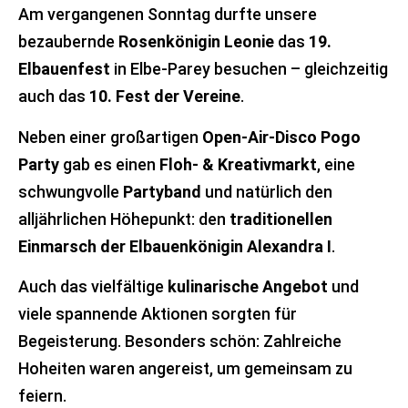
Am vergangenen Sonntag durfte unsere
bezaubernde
Rosenkönigin Leonie
das
19.
Elbauenfest
in Elbe-Parey besuchen – gleichzeitig
auch das
10. Fest der Vereine
.
Neben einer großartigen
Open-Air-Disco Pogo
Party
gab es einen
Floh- & Kreativmarkt
, eine
schwungvolle
Partyband
und natürlich den
alljährlichen Höhepunkt: den
traditionellen
Einmarsch der Elbauenkönigin Alexandra I
.
Auch das vielfältige
kulinarische Angebot
und
viele spannende Aktionen sorgten für
Begeisterung. Besonders schön: Zahlreiche
Hoheiten waren angereist, um gemeinsam zu
feiern.