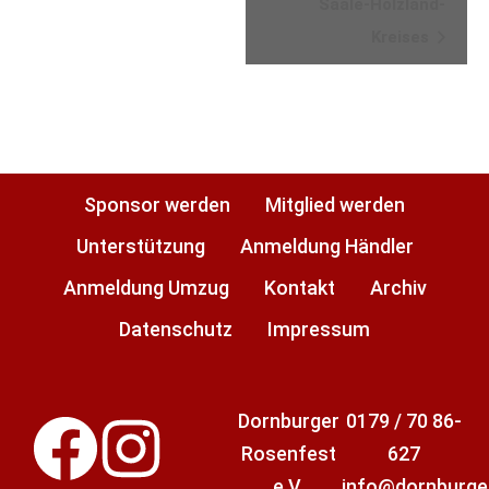
Saale-Holzland-
Kreises
Sponsor werden
Mitglied werden
Unterstützung
Anmeldung Händler
Anmeldung Umzug
Kontakt
Archiv
Datenschutz
Impressum
Dornburger
0179 / 70 86-
Rosenfest
627
e.V.
info@dornburge