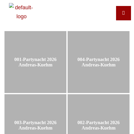
001-Partynacht 2026
004-Partynacht 2026
Andreas-Kuehm
Andreas-Kuehm
003-Partynacht 2026
002-Partynacht 2026
Andreas-Kuehm
Andreas-Kuehm