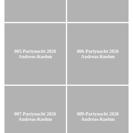
005-Partynacht 2026
006-Partynacht 2026
Andreas-Kuehm
Andreas-Kuehm
007-Partynacht 2026
009-Partynacht 2026
Andreas-Kuehm
Andreas-Kuehm