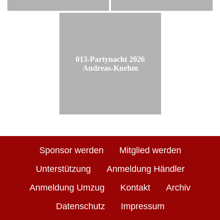
013-Partynacht 2026
Andreas-Kuehm
Sponsor werden
Mitglied werden
Unterstützung
Anmeldung Händler
Anmeldung Umzug
Kontakt
Archiv
Datenschutz
Impressum