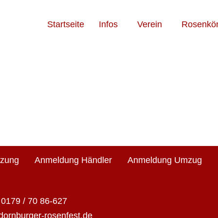
Startseite
Infos
Verein
Rosenkön
tzung
Anmeldung Händler
Anmeldung Umzug
0179 / 70 86-627
dornburger-rosenfest.de