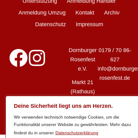
Unterstützung
Anmeldung Händler
Anmeldung Umzug
Kontakt
Archiv
Datenschutz
Impressum
Dornburger
0179 / 70 86-
Rosenfest
627
e.V.
info@dornburge
rosenfest.de
Markt 21
(Rathaus)
07774
Deine Sicherheit liegt uns am Herzen.
Dornburg-
Wir verwenden technisch notwendige Cookies, um die
Camburg
Funktionalität unserer Website zu gewährleisten. Mehr dazu
findest du in unserer
Datenschutzerklärung