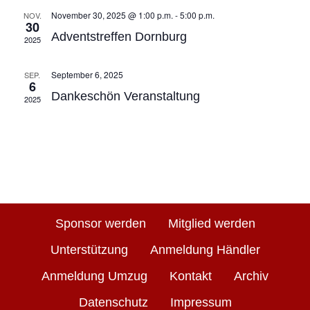
November 30, 2025 @ 1:00 p.m.
-
5:00 p.m.
NOV.
30
Adventstreffen Dornburg
2025
September 6, 2025
SEP.
6
Dankeschön Veranstaltung
2025
Sponsor werden
Mitglied werden
Unterstützung
Anmeldung Händler
Anmeldung Umzug
Kontakt
Archiv
Datenschutz
Impressum